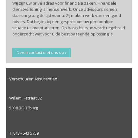
Wij zijn uw privé adres voor financiële zaken. Financiële
dienstverlening is mensenwerk. Onze adviseurs nemen
daarom graag de tijd voor u. Zij maken werk van een goed
advies. Dat begint bij een gesprek om uw persoonlijke
situatie te inventariseren. Op basis hiervan wordt uitgebreid
onderzocht wat voor u de best passende oplossing is.
Neem contact met ons op
Verschuuren Assurantiën
Willem II-straat 32
5038 BG Tilburg
T:
013 - 543 5759