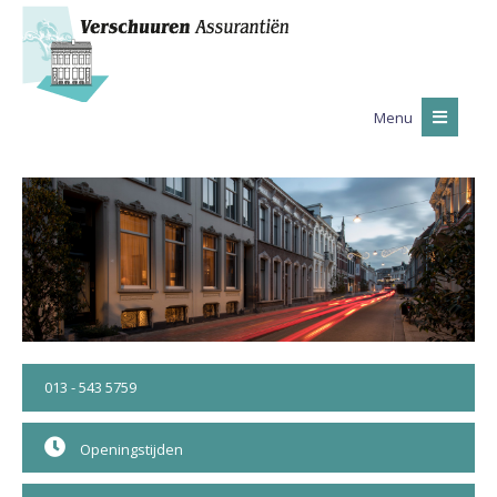
Menu
013 - 543 5759
Openingstijden