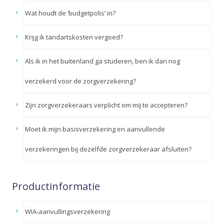
Wat houdt de ‘budgetpolis’ in?
Krijg ik tandartskosten vergoed?
Als ik in het buitenland ga studeren, ben ik dan nog
verzekerd voor de zorgverzekering?
Zijn zorgverzekeraars verplicht om mij te accepteren?
Moet ik mijn basisverzekering en aanvullende
verzekeringen bij dezelfde zorgverzekeraar afsluiten?
Productinformatie
WIA-aanvullingsverzekering