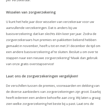
per verzekeraar.
Wisselen van zorgverzekering
U kunt het hele jaar door wisselen van verzekeraar voor uw
aanvullende verzekeringen. Dat is anders bij uw
basisverzekering: dat kan slechts één keer per jaar. Zodra de
zorgverzekeraars hun premies en pakketten bekend hebben
gemaakt in november, heeft u tot en met 31 december de tijd om
een andere basisverzekering af te sluiten. Besluit u om over te
stappen naar een nieuwe zorgverzekering? Maak dan gebruik
van onze gratis overstapservice!
Laat ons de zorgverzekeringen vergelijken!
De verschillen tussen de premies, voorwaarden en dekking van
de diverse aanbieders van zorgverzekeringen zijn groot. Daarbij
heeft iedereen een andere behoefte aan zorg. Wij laten u graag
zien welke zorgverzekering het beste bij u past. Laat ons de