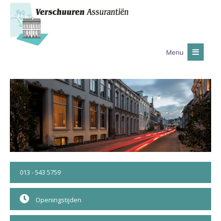
Menu
013 - 543 5759
Openingstijden