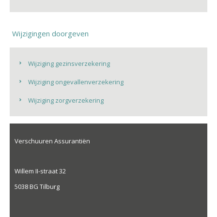
Wijzigingen doorgeven
Wijziging gezinsverzekering
Wijziging ongevallenverzekering
Wijziging zorgverzekering
Verschuuren Assurantiën
Willem II-straat 32
5038 BG Tilburg