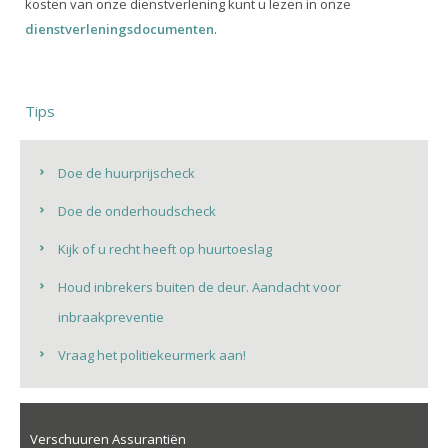
kosten van onze dienstverlening kunt u lezen in onze
dienstverleningsdocumenten
.
Tips
Doe de huurprijscheck
Doe de onderhoudscheck
Kijk of u recht heeft op huurtoeslag
Houd inbrekers buiten de deur. Aandacht voor
inbraakpreventie
Vraag het politiekeurmerk aan!
Verschuuren Assurantiën