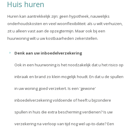
Huis huren
Huren kan aantrekkelijk zijn: geen hypotheek, nauwelijks
onderhoudskosten en veel woonflexibiliteit: als u wilt verhuizen,
zit u alleen vast aan de opzegtermijn. Maar ook bij een
huurwoning wilt u uw kostbaarheden zekerstellen.
Denk aan uw inboedelverzekering
Ook in een huurwoning is het noodzakelijk dat u het risico op
inbraak en brand zo klein mogelijk houdt. En dat u de spullen
in uw woning goed verzekert. Is een 'gewone'
inboedelverzekering voldoende of heeft u bijzondere
spullen in huis die extra bescherming verdienen? Is uw
verzekering na verloop van tijd nog wel up-to-date? Een