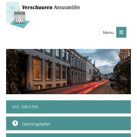
Menu
013 - 543 5759
Openingstijden