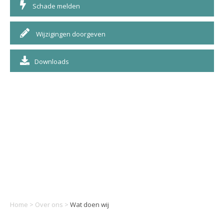
Schade melden
Wijzigingen doorgeven
Downloads
Home
>
Over ons
>
Wat doen wij