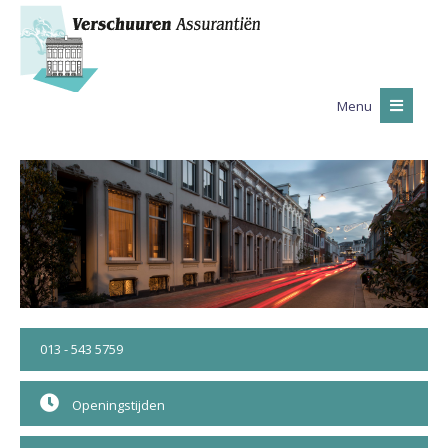
Menu
013 - 543 5759
Openingstijden