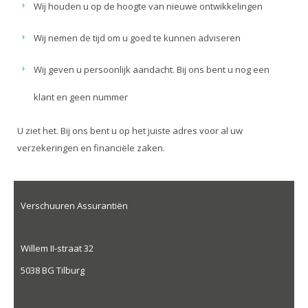
Wij houden u op de hoogte van nieuwe ontwikkelingen
Wij nemen de tijd om u goed te kunnen adviseren
Wij geven u persoonlijk aandacht. Bij ons bent u nog een
klant en geen nummer
U ziet het. Bij ons bent u op het juiste adres voor al uw
verzekeringen en financiële zaken.
Verschuuren Assurantiën
Willem II-straat 32
5038 BG Tilburg