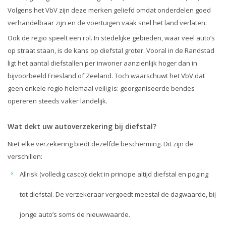
Volgens het VbV zijn deze merken geliefd omdat onderdelen goed
verhandelbaar zijn en de voertuigen vaak snel het land verlaten.
Ook de regio speelt een rol. In stedelijke gebieden, waar veel auto’s
op straat staan, is de kans op diefstal groter. Vooral in de Randstad
ligt het aantal diefstallen per inwoner aanzienlijk hoger dan in
bijvoorbeeld Friesland of Zeeland. Toch waarschuwt het VbV dat
geen enkele regio helemaal veilig is: georganiseerde bendes
opereren steeds vaker landelijk.
Wat dekt uw autoverzekering bij diefstal?
Niet elke verzekering biedt dezelfde bescherming. Dit zijn de
verschillen:
Allrisk (volledig casco): dekt in principe altijd diefstal en poging
tot diefstal. De verzekeraar vergoedt meestal de dagwaarde, bij
jonge auto’s soms de nieuwwaarde.