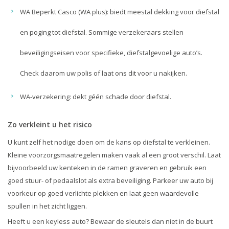
WA Beperkt Casco (WA plus): biedt meestal dekking voor diefstal
en poging tot diefstal. Sommige verzekeraars stellen
beveiligingseisen voor specifieke, diefstalgevoelige auto’s.
Check daarom uw polis of laat ons dit voor u nakijken.
WA-verzekering: dekt géén schade door diefstal.
Zo verkleint u het risico
U kunt zelf het nodige doen om de kans op diefstal te verkleinen.
Kleine voorzorgsmaatregelen maken vaak al een groot verschil. Laat
bijvoorbeeld uw kenteken in de ramen graveren en gebruik een
goed stuur- of pedaalslot als extra beveiliging. Parkeer uw auto bij
voorkeur op goed verlichte plekken en laat geen waardevolle
spullen in het zicht liggen.
Heeft u een keyless auto? Bewaar de sleutels dan niet in de buurt