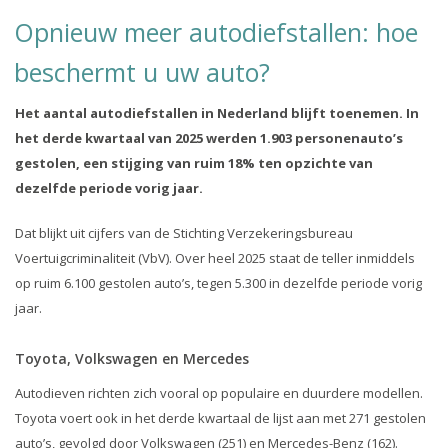
Opnieuw meer autodiefstallen: hoe
beschermt u uw auto?
Het aantal autodiefstallen in Nederland blijft toenemen. In
het derde kwartaal van 2025 werden 1.903 personenauto’s
gestolen, een stijging van ruim 18% ten opzichte van
dezelfde periode vorig jaar.
Dat blijkt uit cijfers van de Stichting Verzekeringsbureau
Voertuigcriminaliteit (VbV). Over heel 2025 staat de teller inmiddels
op ruim 6.100 gestolen auto’s, tegen 5.300 in dezelfde periode vorig
jaar.
Toyota, Volkswagen en Mercedes
Autodieven richten zich vooral op populaire en duurdere modellen.
Toyota voert ook in het derde kwartaal de lijst aan met 271 gestolen
auto’s, gevolgd door Volkswagen (251) en Mercedes-Benz (162).