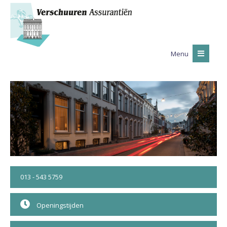
Menu
013 - 543 5759
Openingstijden