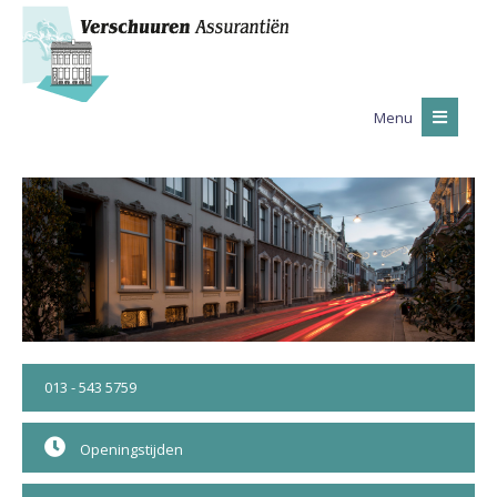
Menu
013 - 543 5759
Openingstijden