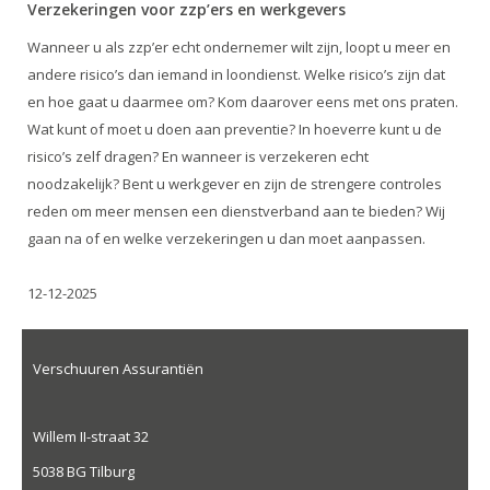
Verzekeringen voor zzp’ers en werkgevers
Wanneer u als zzp’er echt ondernemer wilt zijn, loopt u meer en
andere risico’s dan iemand in loondienst. Welke risico’s zijn dat
en hoe gaat u daarmee om? Kom daarover eens met ons praten.
Wat kunt of moet u doen aan preventie? In hoeverre kunt u de
risico’s zelf dragen? En wanneer is verzekeren echt
noodzakelijk? Bent u werkgever en zijn de strengere controles
reden om meer mensen een dienstverband aan te bieden? Wij
gaan na of en welke verzekeringen u dan moet aanpassen.
12-12-2025
Verschuuren Assurantiën
Willem II-straat 32
5038 BG Tilburg