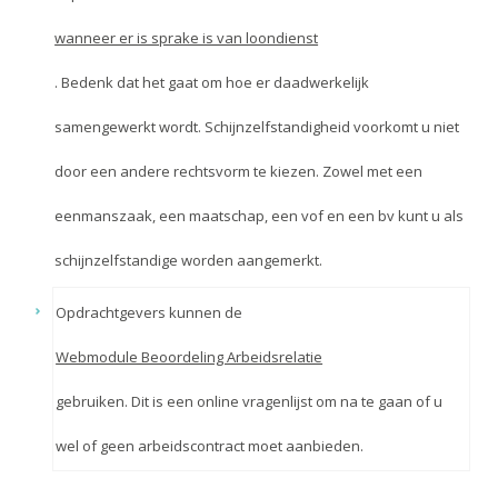
wanneer er is sprake is van loondienst
. Bedenk dat het gaat om hoe er daadwerkelijk
samengewerkt wordt. Schijnzelfstandigheid voorkomt u niet
door een andere rechtsvorm te kiezen. Zowel met een
eenmanszaak, een maatschap, een vof en een bv kunt u als
schijnzelfstandige worden aangemerkt.
Opdrachtgevers kunnen de
Webmodule Beoordeling Arbeidsrelatie
gebruiken. Dit is een online vragenlijst om na te gaan of u
wel of geen arbeidscontract moet aanbieden.