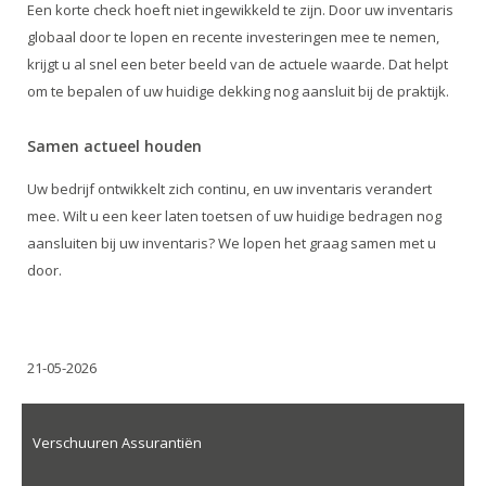
Een korte check hoeft niet ingewikkeld te zijn. Door uw inventaris
globaal door te lopen en recente investeringen mee te nemen,
krijgt u al snel een beter beeld van de actuele waarde. Dat helpt
om te bepalen of uw huidige dekking nog aansluit bij de praktijk.
Samen actueel houden
Uw bedrijf ontwikkelt zich continu, en uw inventaris verandert
mee. Wilt u een keer laten toetsen of uw huidige bedragen nog
aansluiten bij uw inventaris? We lopen het graag samen met u
door.
21-05-2026
Verschuuren Assurantiën