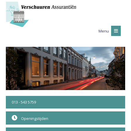
Menu
013 - 543 5759
Openingstijden