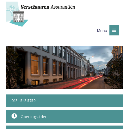
Menu
013 - 543 5759
Openingstijden