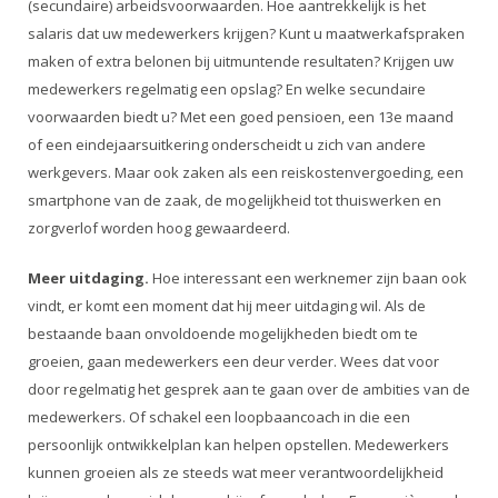
(secundaire) arbeidsvoorwaarden. Hoe aantrekkelijk is het
salaris dat uw medewerkers krijgen? Kunt u maatwerkafspraken
maken of extra belonen bij uitmuntende resultaten? Krijgen uw
medewerkers regelmatig een opslag? En welke secundaire
voorwaarden biedt u? Met een goed pensioen, een 13e maand
of een eindejaarsuitkering onderscheidt u zich van andere
werkgevers. Maar ook zaken als een reiskostenvergoeding, een
smartphone van de zaak, de mogelijkheid tot thuiswerken en
zorgverlof worden hoog gewaardeerd.
Meer uitdaging.
Hoe interessant een werknemer zijn baan ook
vindt, er komt een moment dat hij meer uitdaging wil. Als de
bestaande baan onvoldoende mogelijkheden biedt om te
groeien, gaan medewerkers een deur verder. Wees dat voor
door regelmatig het gesprek aan te gaan over de ambities van de
medewerkers. Of schakel een loopbaancoach in die een
persoonlijk ontwikkelplan kan helpen opstellen. Medewerkers
kunnen groeien als ze steeds wat meer verantwoordelijkheid