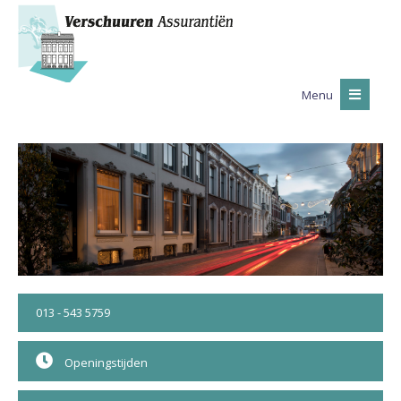
Menu
013 - 543 5759
Openingstijden