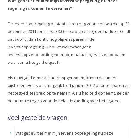
Wat gebeurt er met mijn levensloopregeling nu deze
regeling is komen te vervallen?
De levensloopregeling bestaat alleen nog voor mensen die op 31
december 2011 ten minste 3.000 euro spaartegoed hadden. Geldt
dat voor u, dan kunt u nog blijven sparen in de
levensloopregeling. U bouwt weliswaar geen
levensloopverlofkorting meer op, maar u mag wel zelf bepalen
waaraan u het geld uitgeeft.
Als u uw geld eenmaal heeft opgenomen, kunt u niet meer
bijstorten. Het is ook mogelijk tot 1 januari 2022 door te sparen en
het tegoed gespreid op te nemen. Als u het geld opneemt, gelden
de normale regels voor de belastingheffing over het tegoed.
Veel gestelde vragen
Wat gebeurt er met mijn levensloopregeling nu deze