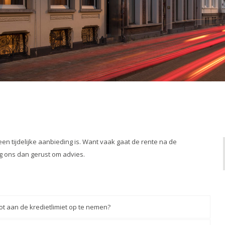
en tijdelijke aanbieding is. Want vaak gaat de rente na de
ag ons dan gerust om advies.
tot aan de kredietlimiet op te nemen?