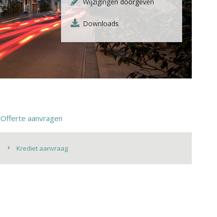
Wijzigingen doorgeven
Downloads
Offerte aanvragen
Krediet aanvraag