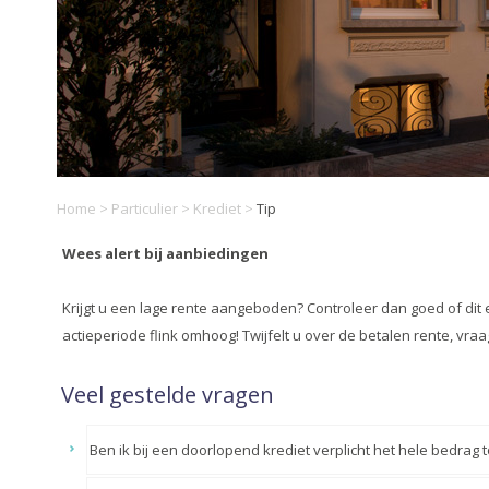
Home
>
Particulier
>
Krediet
>
Tip
Wees alert bij aanbiedingen
Krijgt u een lage rente aangeboden? Controleer dan goed of dit e
actieperiode flink omhoog! Twijfelt u over de betalen rente, vra
Veel gestelde vragen
Ben ik bij een doorlopend krediet verplicht het hele bedrag 