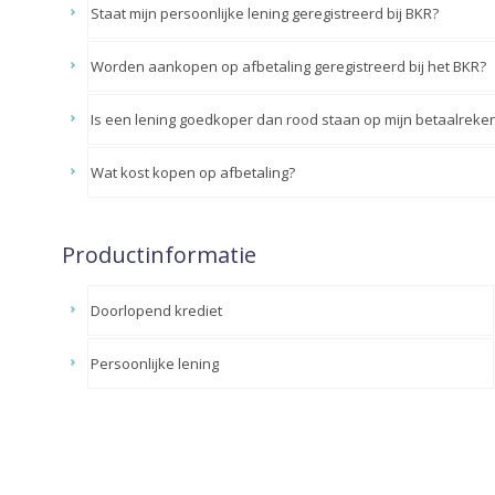
Staat mijn persoonlijke lening geregistreerd bij BKR?
Worden aankopen op afbetaling geregistreerd bij het BKR?
Is een lening goedkoper dan rood staan op mijn betaalreke
Wat kost kopen op afbetaling?
Productinformatie
Doorlopend krediet
Persoonlijke lening