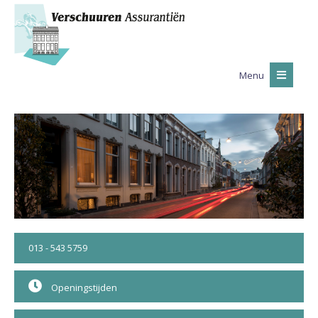
Menu
013 - 543 5759
Openingstijden