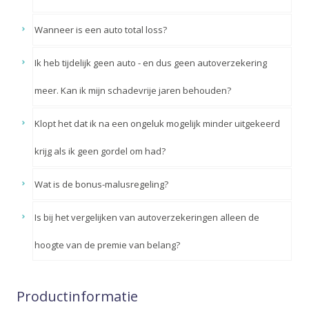
Wanneer is een auto total loss?
Ik heb tijdelijk geen auto - en dus geen autoverzekering
meer. Kan ik mijn schadevrije jaren behouden?
Klopt het dat ik na een ongeluk mogelijk minder uitgekeerd
krijg als ik geen gordel om had?
Wat is de bonus-malusregeling?
Is bij het vergelijken van autoverzekeringen alleen de
hoogte van de premie van belang?
Productinformatie