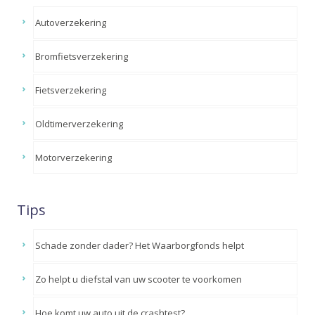
Autoverzekering
Bromfietsverzekering
Fietsverzekering
Oldtimerverzekering
Motorverzekering
Tips
Schade zonder dader? Het Waarborgfonds helpt
Zo helpt u diefstal van uw scooter te voorkomen
Hoe komt uw auto uit de crashtest?