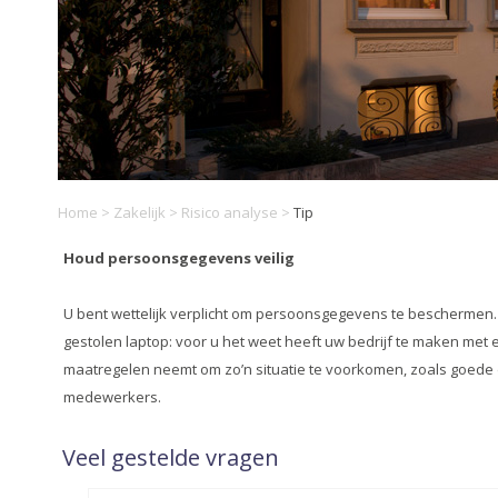
Home
>
Zakelijk
>
Risico analyse
>
Tip
Houd persoonsgegevens veilig
U bent wettelijk verplicht om persoonsgegevens te beschermen. 
gestolen laptop: voor u het weet heeft uw bedrijf te maken met
maatregelen neemt om zo’n situatie te voorkomen, zoals goede dig
medewerkers.
Veel gestelde vragen