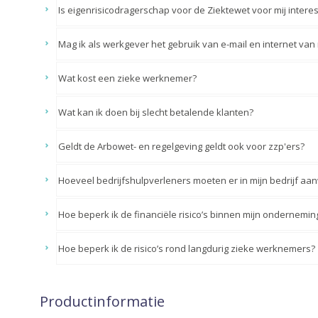
Is eigenrisicodragerschap voor de Ziektewet voor mij intere
Mag ik als werkgever het gebruik van e-mail en internet va
Wat kost een zieke werknemer?
Wat kan ik doen bij slecht betalende klanten?
Geldt de Arbowet- en regelgeving geldt ook voor zzp'ers?
Hoeveel bedrijfshulpverleners moeten er in mijn bedrijf aan
Hoe beperk ik de financiële risico’s binnen mijn ondernemin
Hoe beperk ik de risico’s rond langdurig zieke werknemers?
Productinformatie