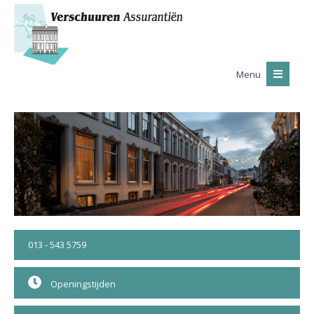
Menu
013 - 543 5759
Openingstijden