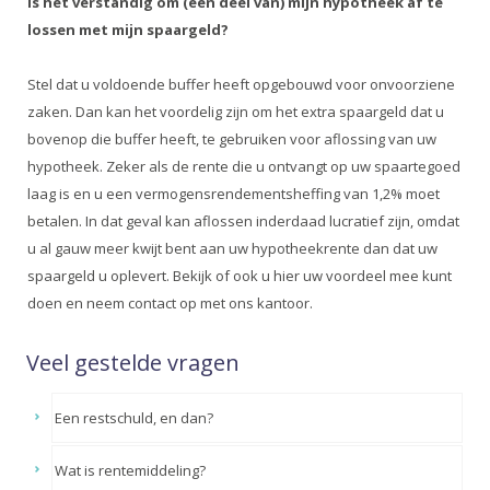
Is het verstandig om (een deel van) mijn hypotheek af te
lossen met mijn spaargeld?
Stel dat u voldoende buffer heeft opgebouwd voor onvoorziene
zaken. Dan kan het voordelig zijn om het extra spaargeld dat u
bovenop die buffer heeft, te gebruiken voor aflossing van uw
hypotheek. Zeker als de rente die u ontvangt op uw spaartegoed
laag is en u een vermogensrendementsheffing van 1,2% moet
betalen. In dat geval kan aflossen inderdaad lucratief zijn, omdat
u al gauw meer kwijt bent aan uw hypotheekrente dan dat uw
spaargeld u oplevert. Bekijk of ook u hier uw voordeel mee kunt
doen en neem contact op met ons kantoor.
Veel gestelde vragen
Een restschuld, en dan?
Wat is rentemiddeling?