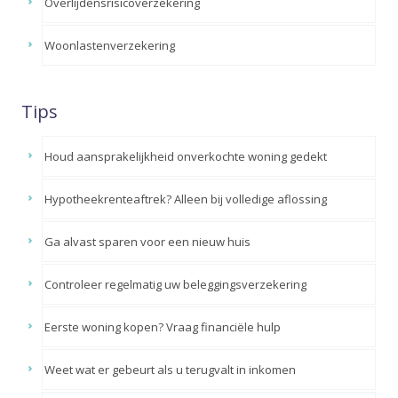
Overlijdensrisicoverzekering
Woonlastenverzekering
Tips
Houd aansprakelijkheid onverkochte woning gedekt
Hypotheekrenteaftrek? Alleen bij volledige aflossing
Ga alvast sparen voor een nieuw huis
Controleer regelmatig uw beleggingsverzekering
Eerste woning kopen? Vraag financiële hulp
Weet wat er gebeurt als u terugvalt in inkomen