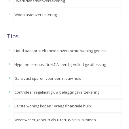
Overlijdensrisicoverzekering
Woonlastenverzekering
Tips
Houd aansprakelijkheid onverkochte woning gedekt
Hypotheekrenteaftrek? Alleen bij volledige aflossing
Ga alvast sparen voor een nieuw huis
Controleer regelmatig uw beleggingsverzekering
Eerste woning kopen? Vraag financiële hulp
Weet wat er gebeurt als u terugvalt in inkomen