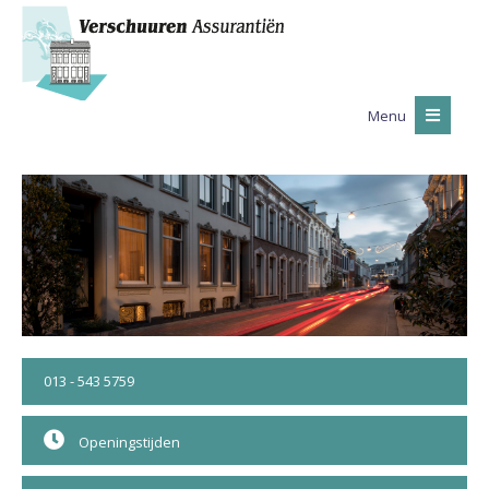
Menu
013 - 543 5759
Openingstijden