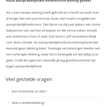
Houd aansprakelijkheid onverkochte woning gedekt
Als u een nieuwe woning heeft gekocht en u heeft uw oude huis
al langer dan een jaar te koop staan, dan loopt u mogelijk een
aansprakelijkheidsrisico. Stel dat er na dat jaar tijdens een storm
dakpannen van uw huis af waaien en die veroorzaken schade
aan andermans huis of auto. Dan bent u zelf verantwoordelijk
voor deze schade. De aansprakelijkheidsverzekering biedt dan
meestal geen dekking meer. Sommige verzekeringen bieden wel
een verlengde dekking, maar het is belangrijk om dat tijdig na te
gaan. U wilt als eigenaar natuurlijk graag goed beschermd zijn
tegen aansprakelijkheid.
Veel gestelde vragen
Een restschuld, en dan?
Wat is rentemiddeling?