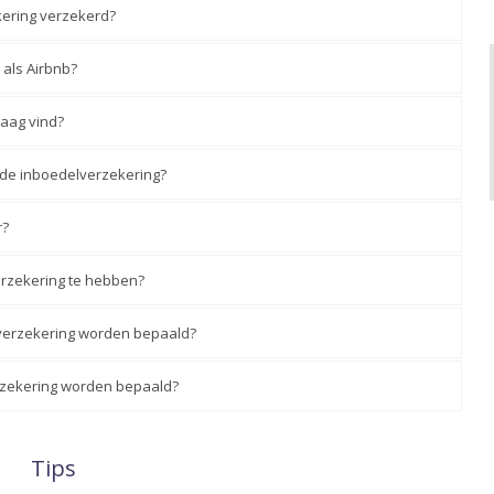
ering verzekerd?
 als Airbnb?
laag vind?
 de inboedelverzekering?
r?
erzekering te hebben?
lverzekering worden bepaald?
erzekering worden bepaald?
Tips