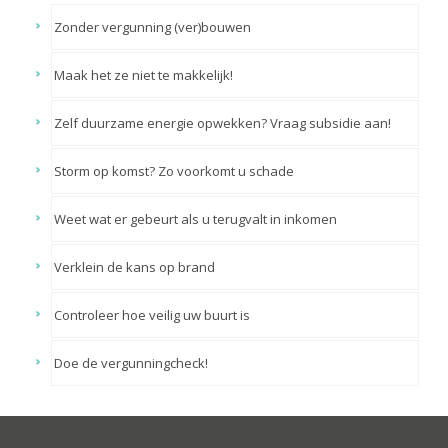
Zonder vergunning (ver)bouwen
Maak het ze niet te makkelijk!
Zelf duurzame energie opwekken? Vraag subsidie aan!
Storm op komst? Zo voorkomt u schade
Weet wat er gebeurt als u terugvalt in inkomen
Verklein de kans op brand
Controleer hoe veilig uw buurt is
Doe de vergunningcheck!