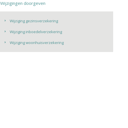
Wijzigingen doorgeven
Wijziging gezinsverzekering
Wijziging inboedelverzekering
Wijziging woonhuisverzekering