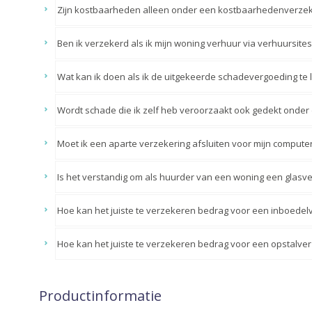
Zijn kostbaarheden alleen onder een kostbaarhedenverzek
Ben ik verzekerd als ik mijn woning verhuur via verhuursites
Wat kan ik doen als ik de uitgekeerde schadevergoeding te 
Wordt schade die ik zelf heb veroorzaakt ook gedekt onder
Moet ik een aparte verzekering afsluiten voor mijn compute
Is het verstandig om als huurder van een woning een glasv
Hoe kan het juiste te verzekeren bedrag voor een inboede
Hoe kan het juiste te verzekeren bedrag voor een opstalv
Productinformatie