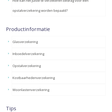
Hoe kan het juiste te verzekeren bedrag voor een
opstalverzekering worden bepaald?
Productinformatie
Glasverzekering
Inboedelverzekering
Opstalverzekering
Kostbaarhedenverzekering
Woonlastenverzekering
Tips