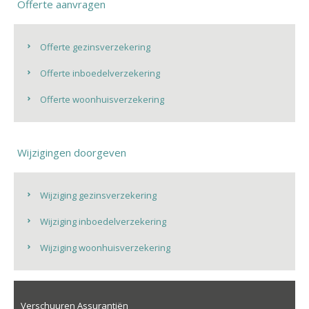
Offerte aanvragen
Offerte gezinsverzekering
Offerte inboedelverzekering
Offerte woonhuisverzekering
Wijzigingen doorgeven
Wijziging gezinsverzekering
Wijziging inboedelverzekering
Wijziging woonhuisverzekering
Verschuuren Assurantiën