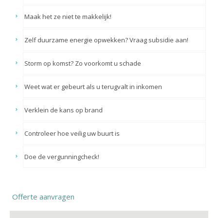
Maak het ze niet te makkelijk!
Zelf duurzame energie opwekken? Vraag subsidie aan!
Storm op komst? Zo voorkomt u schade
Weet wat er gebeurt als u terugvalt in inkomen
Verklein de kans op brand
Controleer hoe veilig uw buurt is
Doe de vergunningcheck!
Offerte aanvragen