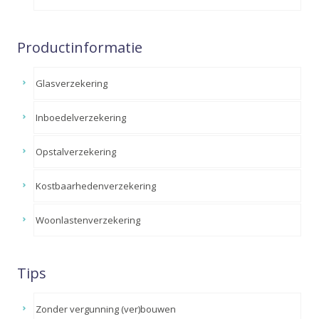
Productinformatie
Glasverzekering
Inboedelverzekering
Opstalverzekering
Kostbaarhedenverzekering
Woonlastenverzekering
Tips
Zonder vergunning (ver)bouwen