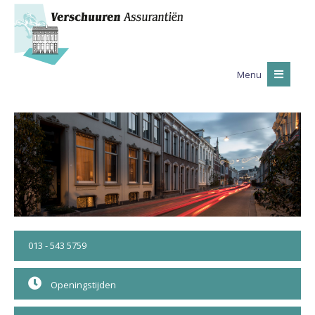
Menu
013 - 543 5759
Openingstijden