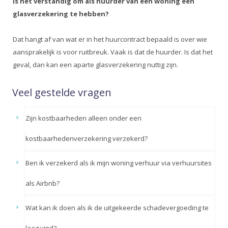
Is het verstandig om als huurder van een woning een
glasverzekering te hebben?
Dat hangt af van wat er in het huurcontract bepaald is over wie
aansprakelijk is voor ruitbreuk. Vaak is dat de huurder. Is dat het
geval, dan kan een aparte glasverzekering nuttig zijn.
Veel gestelde vragen
Zijn kostbaarheden alleen onder een
kostbaarhedenverzekering verzekerd?
Ben ik verzekerd als ik mijn woning verhuur via verhuursites
als Airbnb?
Wat kan ik doen als ik de uitgekeerde schadevergoeding te