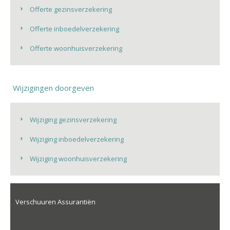
Offerte gezinsverzekering
Offerte inboedelverzekering
Offerte woonhuisverzekering
Wijzigingen doorgeven
Wijziging gezinsverzekering
Wijziging inboedelverzekering
Wijziging woonhuisverzekering
Verschuuren Assurantiën